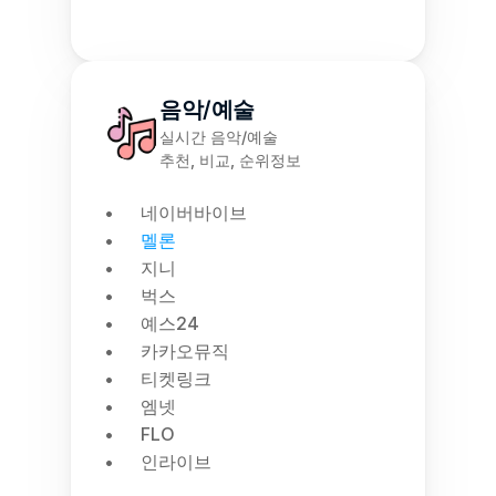
음악/예술
실시간 음악/예술
추천, 비교, 순위정보
네이버바이브
멜론
지니
벅스
예스24
카카오뮤직
티켓링크
엠넷
FLO
인라이브