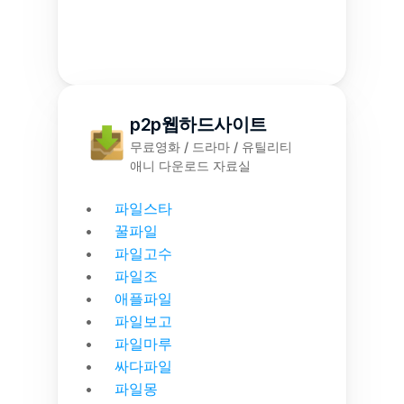
p2p웹하드사이트
무료영화 / 드라마 / 유틸리티
애니 다운로드 자료실
파일스타
꿀파일
파일고수
파일조
애플파일
파일보고
파일마루
싸다파일
파일몽