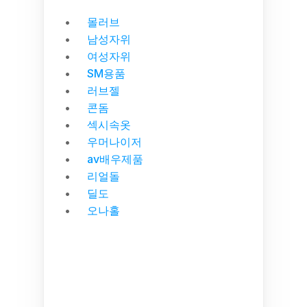
몰러브
남성자위
여성자위
SM용품
러브젤
콘돔
섹시속옷
우머나이저
av배우제품
리얼돌
딜도
오나홀