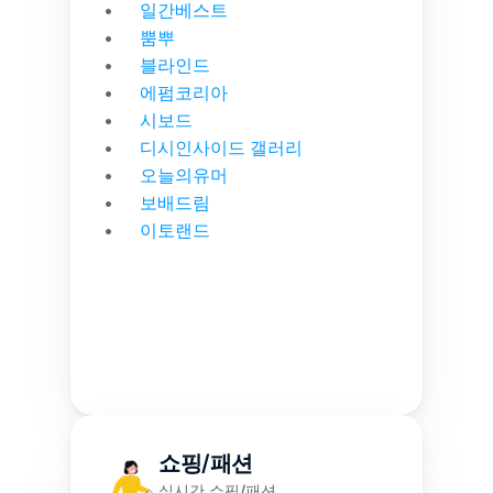
일간베스트
뿜뿌
블라인드
에펌코리아
시보드
디시인사이드 갤러리
오늘의유머
보배드림
이토랜드
쇼핑/패션
실시간 쇼핑/패션