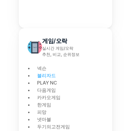
게임/오락
실시간 게임/오락
추천, 비교, 순위정보
넥슨
블리자드
PLAY NC
다음게임
카카오게임
한게임
피망
넷마블
두기의고전게임