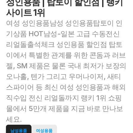
성인용품 | 탑토이 할인점 | 랭키
사이트 1위
여성 성인용품남성 성인용품탑토이 인
기상품 HOT남성-일본 고급 수동전신 
리얼돌출석체크 성인용품 할인점 탑토
이에서 특별한 관계를 위한 콘돔과 러브
젤, SM 제품은 물론 국내 최저가 보장의 
오나홀, 텐가 그리고 우머나이저, 새티
스파이어 등 최신 여성 성인용품과 해외 
직수입 전신 리얼돌까지 랭키 1위 쇼핑
몰에서 5만개 제품을 지금 바로 만나보
세요.
남성용품
여성용품