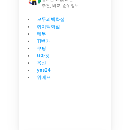
추천, 비교, 순위정보
모두의백화점
취미백화점
테무
11번가
쿠팡
G마켓
옥션
yes24
위메프