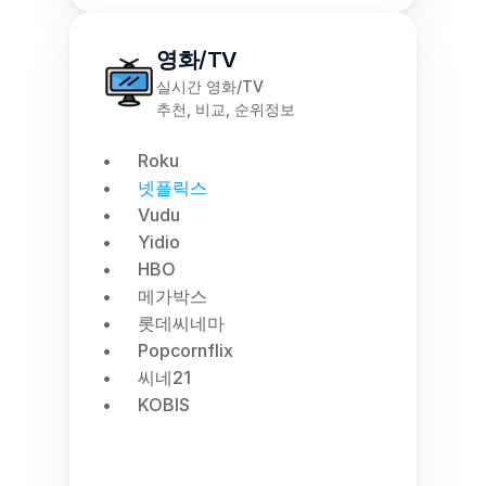
영화/TV
실시간 영화/TV
추천, 비교, 순위정보
Roku
넷플릭스
Vudu
Yidio
HBO
메가박스
롯데씨네마
Popcornflix
씨네21
KOBIS