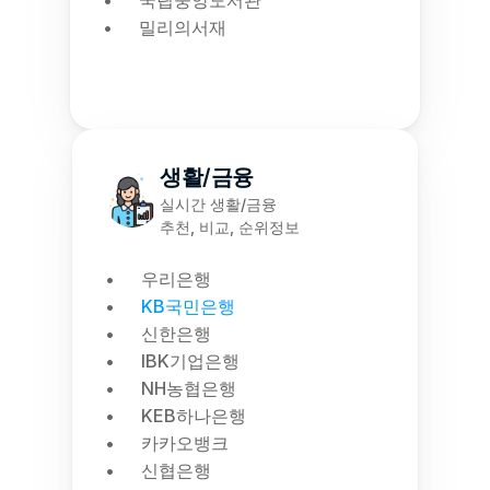
국립중앙도서관
밀리의서재
생활/금융
실시간 생활/금융
추천, 비교, 순위정보
우리은행
KB국민은행
신한은행
IBK기업은행
NH농협은행
KEB하나은행
카카오뱅크
신협은행